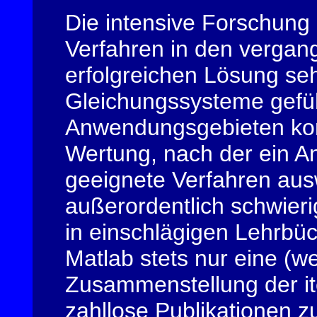
Die intensive Forschung 
Verfahren in den vergan
erfolgreichen Lösung se
Gleichungssysteme gefüh
Anwendungsgebieten kom
Wertung, nach der ein A
geeignete Verfahren ausw
außerordentlich schwieri
in einschlägigen Lehrbüc
Matlab stets nur eine (w
Zusammenstellung der ite
zahllose Publikationen z