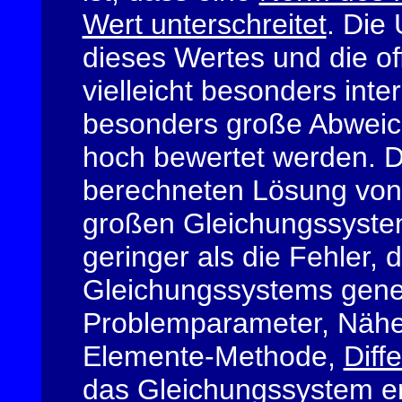
Wert unterschreitet
. Die
dieses Wertes und die of
vielleicht besonders int
besonders große Abweich
hoch bewertet werden. 
berechneten Lösung von
großen Gleichungssystem
geringer als die Fehler, d
Gleichungssystems gene
Problemparameter, Näher
Elemente-Methode
,
Diff
das Gleichungssystem e