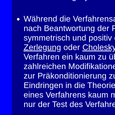
Während die Verfahrensa
nach Beantwortung der F
symmetrisch und positiv d
Zerlegung
oder
Cholesk
Verfahren ein kaum zu ü
zahlreichen Modifikatio
zur Präkonditionierung z
Eindringen in die Theor
eines Verfahrens kaum mö
nur der Test des Verfahr