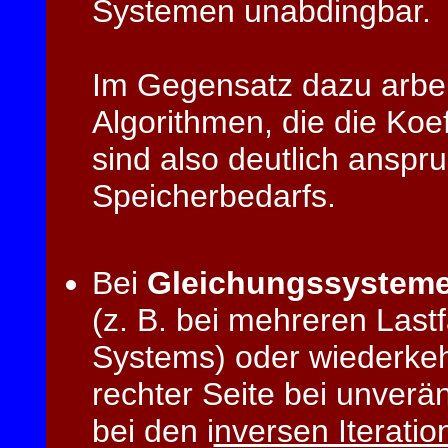
Systemen unabdingbar.
Im Gegensatz dazu arbeit
Algorithmen, die die Koef
sind also deutlich anspru
Speicherbedarfs.
Bei
Gleichungssystemen
(z. B. bei mehreren Last
Systems) oder wiederke
rechter Seite bei unverän
bei den i
nversen Iterati