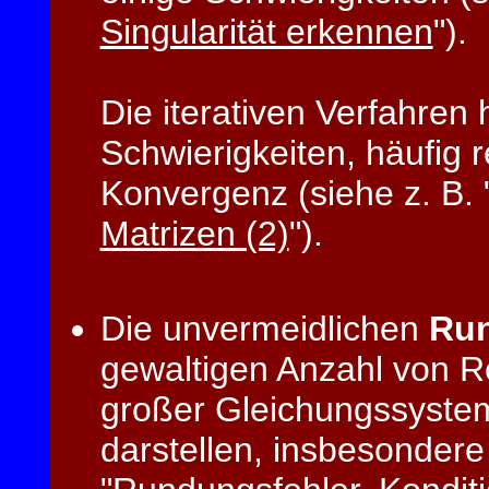
Singularität erkennen
").
Die iterativen Verfahren
Schwierigkeiten, häufig r
Konvergenz (siehe z. B. 
Matrizen (2)
").
Die unvermeidlichen
Run
gewaltigen Anzahl von R
großer Gleichungssystem
darstellen, insbesondere