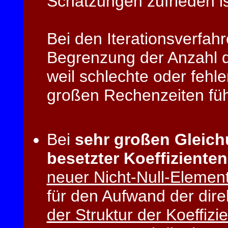
Schätzungen zufrieden is
Bei den Iterationsverfah
Begrenzung der Anzahl de
weil schlechte oder fehl
großen Rechenzeiten fü
Bei
sehr großen Gleic
besetzter Koeffiziente
neuer Nicht-Null-Elemen
für den Aufwand der dire
der Struktur der Koeffizi