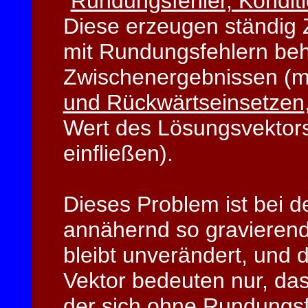
"
Rundungsfehler, Konditio
Diese erzeugen ständig 
mit Rundungsfehlern be
Zwischenergebnissen (m
und Rückwärtseinsetzen
Wert des Lösungsvektors
einfließen).
Dieses Problem ist bei de
annähernd so gravierend,
bleibt unverändert, und d
Vektor bedeuten nur, dass
der sich ohne Rundungsf