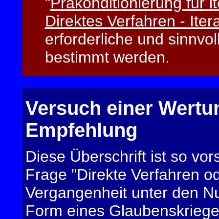
"
Präkonditionierung für i
Direktes Verfahren - Iter
erforderliche und sinnv
bestimmt werden.
Versuch einer Wertun
Empfehlung
Diese Überschrift ist so vor
Frage "Direkte Verfahren od
Vergangenheit unter den N
Form eines Glaubenskriege