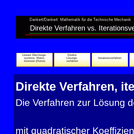
Direkte Verfahren vs. Iterationsv
Lineare Gleichungs-
Direkte
systeme, Matrix-
Lösungs-
Iterationsverfahren
inversion (Home)
verfahren
Direkte Verfahren, it
Die Verfahren zur Lösung 
mit quadratischer Koeffizien