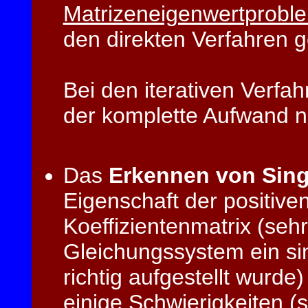
Matrizeneigenwertprobl
den direkten Verfahren g
Bei den iterativen Verfahr
der komplette Aufwand n
Das
Erkennen von Singu
Eigenschaft der positiven
Koeffizientenmatrix (sehr
Gleichungssystem ein sin
richtig aufgestellt wurde
einige Schwierigkeiten (s