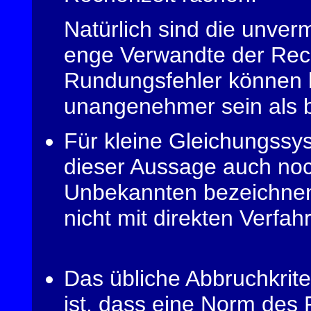
Natürlich sind die unver
enge Verwandte der Rech
Rundungsfehler können b
unangenehmer sein als be
Für kleine Gleichungssys
dieser Aussage auch no
Unbekannten bezeichnen)
nicht mit direkten Verfah
Das übliche Abbruchkriter
ist, dass eine
Norm des 